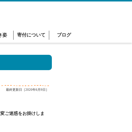
き姿
寄付について
ブログ
最終更新日［2020年6月9日］
変ご迷惑をお掛けしま