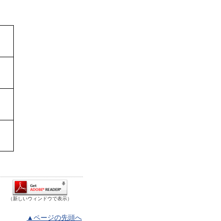
（新しいウィンドウで表示）
▲ページの先頭へ