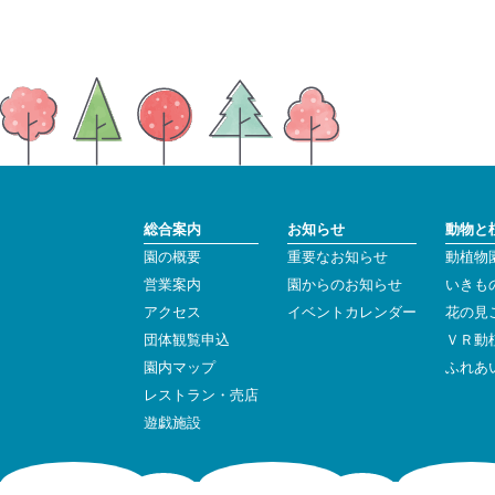
総合案内
お知らせ
動物と
園の概要
重要なお知らせ
動植物
営業案内
園からのお知らせ
いきも
アクセス
イベントカレンダー
花の見
団体観覧申込
ＶＲ動
園内マップ
ふれあ
レストラン・売店
遊戯施設