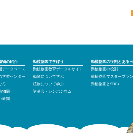
植物の紹介
動植物園で学ぼう
動植物園の役割とある
園データベース
動植物園教育ポータルサイト
動植物園の役割
の学習センター
動物について学ぶ
動植物園マスタープラ
ごろ
植物について学ぶ
動植物園とSDGs
植物園
講演会・シンポジウム
い新聞