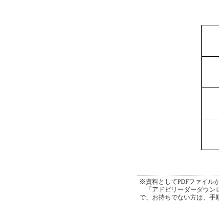
※資料としてPDFファイルが添
「アドビリーダーダウンロ
で、お持ちでない方は、手