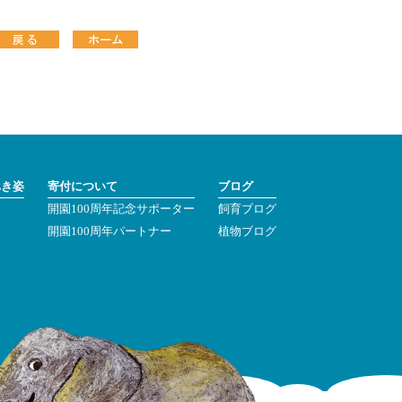
べき姿
寄付について
ブログ
開園100周年記念サポーター
飼育ブログ
ン
開園100周年パートナー
植物ブログ