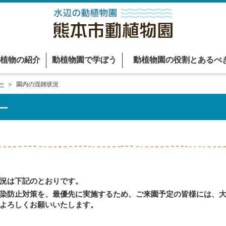
植物の紹介
動植物園で学ぼう
動植物園の役割とあるべ
ー
＞ 園内の混雑状況
ー
況は下記のとおりです。
染防止対策を、最優先に実施するため、ご来園予定の皆様には、大
よろしくお願いいたします。