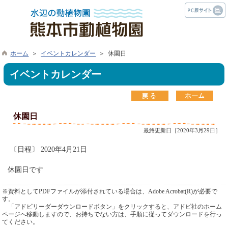
ホーム
＞
イベントカレンダー
＞ 休園日
イベントカレンダー
休園日
最終更新日［2020年3月29日］
〔日程〕 2020年4月21日
休園日です
※資料としてPDFファイルが添付されている場合は、Adobe Acrobat(R)が必要で
す。
「アドビリーダーダウンロードボタン」をクリックすると、アドビ社のホーム
ページへ移動しますので、お持ちでない方は、手順に従ってダウンロードを行っ
てください。