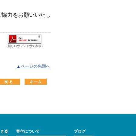
ご協力をお願いいたし
（新しいウィンドウで表示）
▲ページの先頭へ
べき姿
寄付について
ブログ