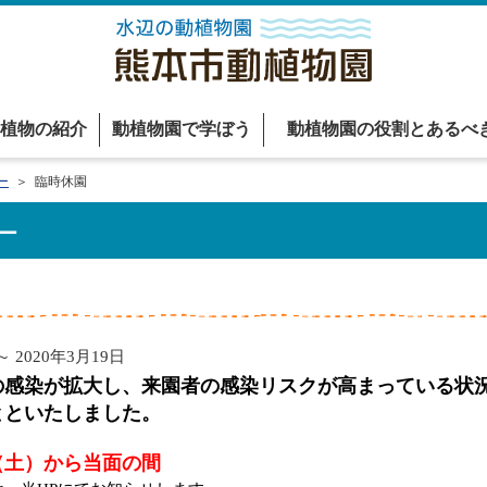
植物の紹介
動植物園で学ぼう
動植物園の役割とあるべ
ー
＞ 臨時休園
ー
～ 2020年3月19日
の感染が拡大し、来園者の感染リスクが高まっている状
とといたしました。
（土）から当面の間