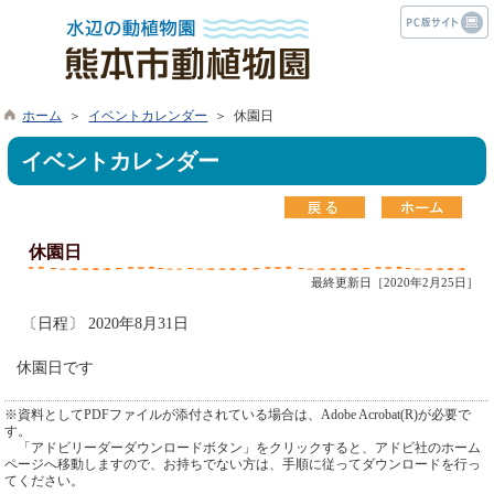
ホーム
＞
イベントカレンダー
＞ 休園日
イベントカレンダー
休園日
最終更新日［2020年2月25日］
〔日程〕 2020年8月31日
休園日です
※資料としてPDFファイルが添付されている場合は、Adobe Acrobat(R)が必要で
す。
「アドビリーダーダウンロードボタン」をクリックすると、アドビ社のホーム
ページへ移動しますので、お持ちでない方は、手順に従ってダウンロードを行っ
てください。