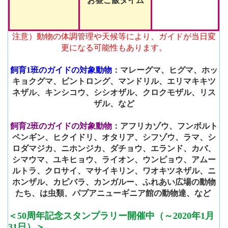
お昼ご飯タイム
注意）動物の体調管理や天候等により、ガイドが当日変
更になる可能性もあります。
飼育1班のガイドの対象動物
：マレーグマ、ヒグマ、ホッ
キョクグマ、ビントロング、マンドリル、エリマキキツ
ネザル、キンシコウ、シシオザル、クロクモザル、リス
ザル、など
飼育2班のガイドの対象動物
：アフリカゾウ、フンボルト
ペンギン、ヒクイドリ、オタリア、シフゾウ、ラマ、シ
ロダマジカ、ニホンジカ、ダチョウ、エランド、カバ、
シマウマ、ユキヒョウ、ライオン、ウンピョウ、アムー
ルトラ、クロサイ、マサイキリン、ワオキツネザル、ニ
ホンザル、カピバラ、カンガルー、ふれあい広場の動物
たち、は虫類、パプアニューギニア館の動物達、など
＜50周年記念スタンプラリー開催中（～2020年1月
31日）＞