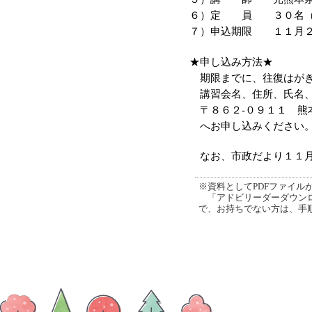
６）定 員 ３０名（
７）申込期限 １１月２
★申し込み方法★
期限までに、往復はがき
講習会名、住所、氏名
〒８６２
-
０９１１ 熊
へお申し込みください
なお、市政だより１１月
※資料としてPDFファイルが添
「アドビリーダーダウンロ
で、お持ちでない方は、手