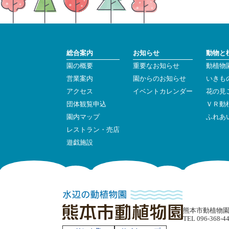
総合案内
お知らせ
動物と
園の概要
重要なお知らせ
動植物
営業案内
園からのお知らせ
いきも
アクセス
イベントカレンダー
花の見
団体観覧申込
ＶＲ動
園内マップ
ふれあ
レストラン・売店
遊戯施設
熊本市動植物園 〒
TEL 096-368-4