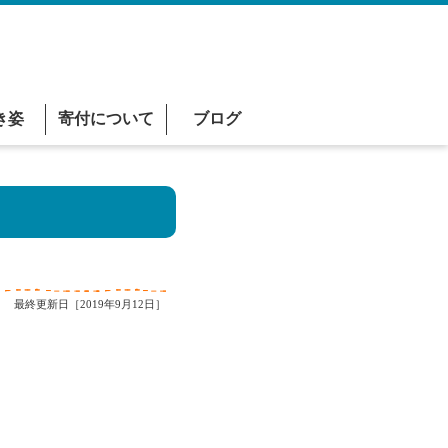
き姿
寄付について
ブログ
最終更新日［2019年9月12日］