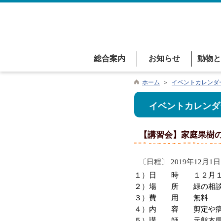
総合案内
お知らせ
動物と
ホーム
＞
イベントカレンダ
イベントカレンダ
【講習会】家庭果樹
〔日程〕 2019年12月1日
１）日 時 １２月１
２）場 所 緑の相談
３）費 用 無料
４）内 容 剪定や病
５）講 師 元熊本県