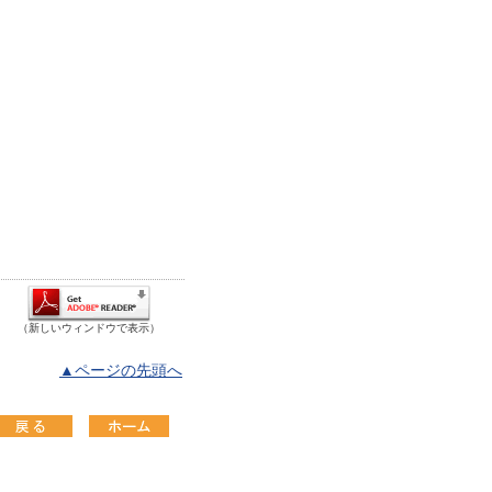
（新しいウィンドウで表示）
▲ページの先頭へ