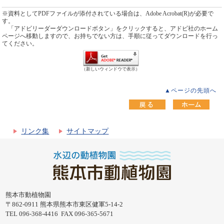
※資料としてPDFファイルが添付されている場合は、Adobe Acrobat(R)が必要で
す。
「アドビリーダーダウンロードボタン」をクリックすると、アドビ社のホーム
ページへ移動しますので、お持ちでない方は、手順に従ってダウンロードを行っ
てください。
（新しいウィンドウで表示）
▲ページの先頭へ
リンク集
サイトマップ
熊本市動植物園
〒862-0911 熊本県熊本市東区健軍5-14-2
TEL 096-368-4416 FAX 096-365-5671