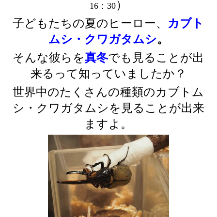
）
16：30
子どもたちの
夏
のヒーロー、
カブト
ムシ・クワガタムシ
。
そんな彼らを
真冬
でも見ることが出
来るって知っていましたか？
世界中のたくさんの種類のカブトム
シ・クワガタムシを見ることが出来
ますよ。