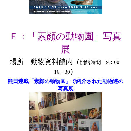
Ｅ：「素顔の動物園」写真
展
場所 動物資料館内（
開館時間 9：00-
）
16：30
熊日連載「素顔の動物園」で紹介された動物達の
写真展