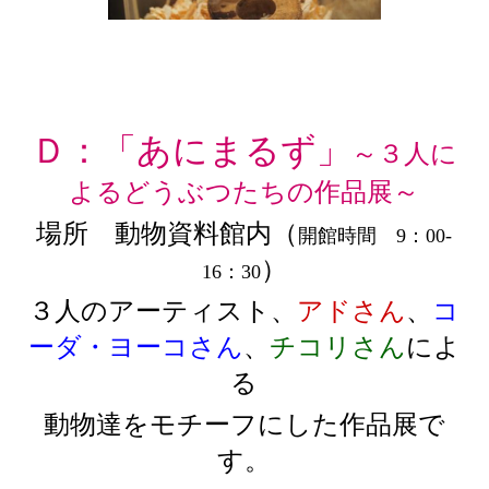
Ｄ：「あにまるず」
～３人に
よるどうぶつたちの作品展～
場所 動物資料館内（
開館時間 9：00-
）
16：30
３人のアーティスト、
アドさん
、
コ
ーダ・ヨーコさん
、
チコリさん
によ
る
動物達をモチーフにした作品展で
す。