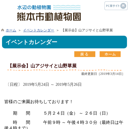
ホーム
＞
イベントカレンダー
＞ 【展示会】山アジサイと山野草展
イベントカレンダー
【展示会】山アジサイと山野草展
最終更新日［2019年3月14日］
〔日程〕 2019年5月24日 ～ 2019年5月26日
皆様のご来園お待ちしております！
期 間 ５月２４日（金） ～ ２６日（日）
時 間 午前９時 ～ 午後４時３０分（最終日は午
後４時まで）