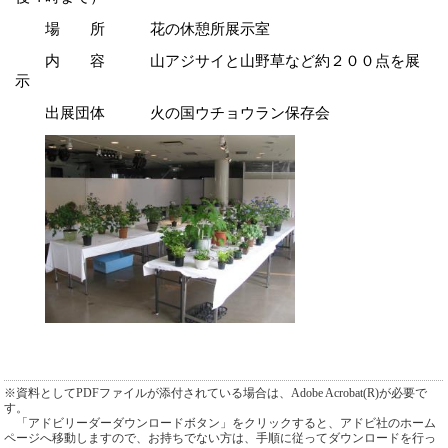
場 所 花の休憩所展示室
内 容 山アジサイと山野草など約２００点を展
示
出展団体 火の国ウチョウラン保存会
※資料としてPDFファイルが添付されている場合は、Adobe Acrobat(R)が必要で
す。
「アドビリーダーダウンロードボタン」をクリックすると、アドビ社のホーム
ページへ移動しますので、お持ちでない方は、手順に従ってダウンロードを行っ