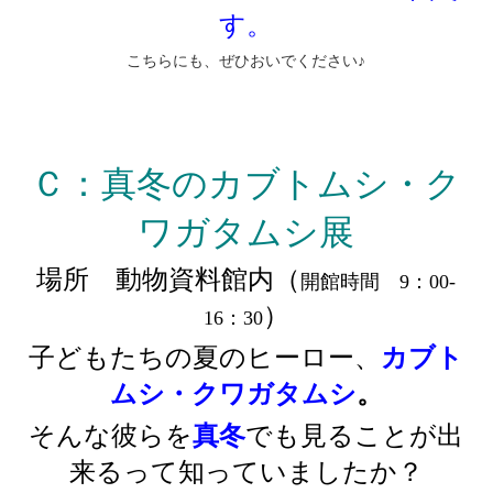
す。
こちらにも、ぜひおいでください♪
Ｃ：真冬のカブトムシ・ク
ワガタムシ展
場所 動物資料館内（
開館時間 9：00-
）
16：30
子どもたちの
夏
のヒーロー、
カブト
ムシ・クワガタムシ
。
そんな彼らを
真冬
でも見ることが出
来るって知っていましたか？