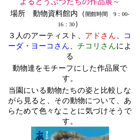
よるどうぶつたちの作品展～
場所 動物資料館内（
開館時間 9：00-
）
16：30
３人のアーティスト、
アドさん
、
コ
ーダ・ヨーコさん
、
チコリさん
によ
る
動物達をモチーフにした作品展で
す。
当園にいる動物たちの姿と比較しな
がら見ると、その動物について、あ
らためて色々なことに気づけそうで
す。