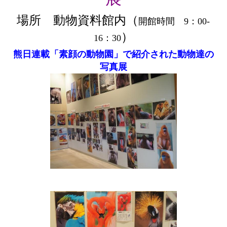
場所 動物資料館内（
開館時間 9：00-
）
16：30
熊日連載「素顔の動物園」で紹介された動物達の
写真展