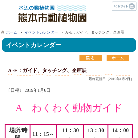
ホーム
＞
イベントカレンダー
＞ A~E：ガイド、タッチング、企画展
イベントカレンダー
A~E：ガイド、タッチング、企画展
最終更新日［2019年1月2日］
〔日程〕 2019年1月6日
A わくわく動物ガイド
場所/時
11：30
13：30
14
：00
11：15
～