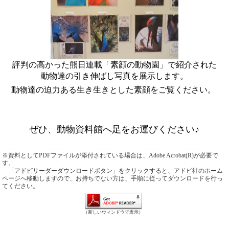
評判の高かった熊日連載「素顔の動物園」で紹介された
動物達の引き伸ばし写真を展示します。
動物達の迫力ある生き生きとした素顔をご覧ください。
ぜひ、動物資料館へ足をお運びください♪
※資料としてPDFファイルが添付されている場合は、Adobe Acrobat(R)が必要で
す。
「アドビリーダーダウンロードボタン」をクリックすると、アドビ社のホーム
ページへ移動しますので、お持ちでない方は、手順に従ってダウンロードを行っ
てください。
（新しいウィンドウで表示）