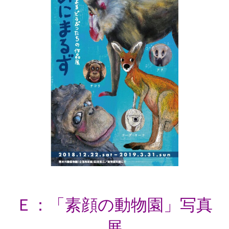
Ｅ：「素顔の動物園」写真
展