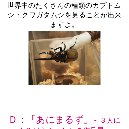
世界中のたくさんの種類のカブトム
シ・クワガタムシを見ることが出来
ますよ。
Ｄ：「あにまるず」
～３人に