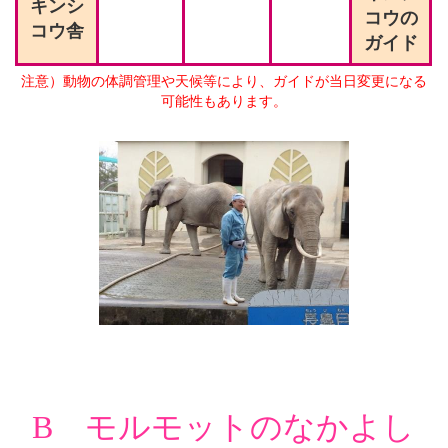
キンシ
コウの
コウ舎
ガイド
注意）動物の体調管理や天候等により、ガイドが当日変更になる
可能性もあります。
B モルモットのなかよし