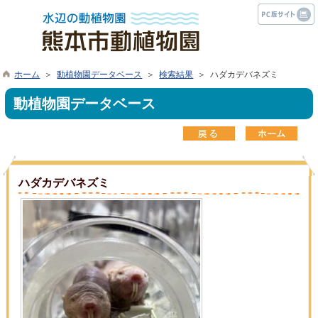
ホーム
＞
動植物園データベース
＞
検索結果
＞ ハダカデバネズミ
動植物園データベース
ハダカデバネズミ