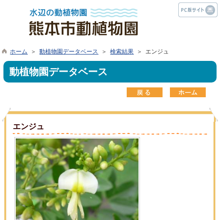
ホーム
＞
動植物園データベース
＞
検索結果
＞ エンジュ
動植物園データベース
エンジュ