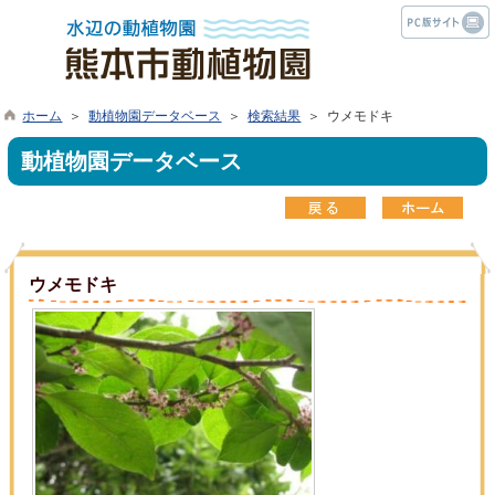
ホーム
＞
動植物園データベース
＞
検索結果
＞ ウメモドキ
動植物園データベース
ウメモドキ