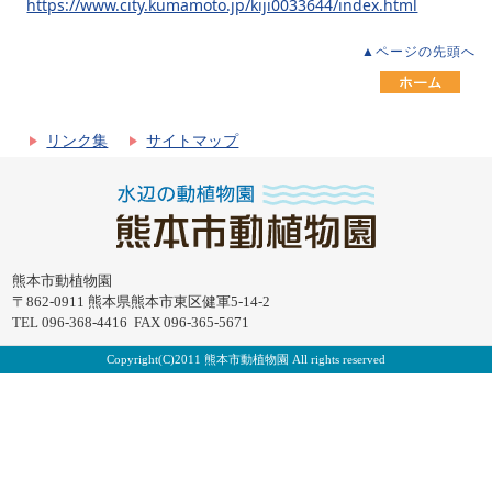
https://www.city.kumamoto.jp/kiji0033644/index.html
▲ページの先頭へ
リンク集
サイトマップ
熊本市動植物園
〒862-0911 熊本県熊本市東区健軍5-14-2
TEL 096-368-4416 FAX 096-365-5671
Copyright(C)2011 熊本市動植物園 All rights reserved