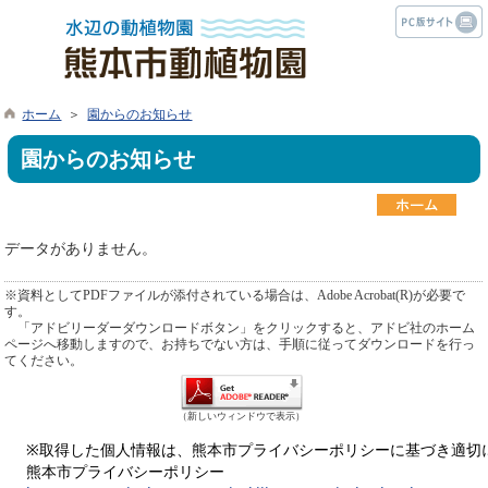
ホーム
＞
園からのお知らせ
園からのお知らせ
データがありません。
※資料としてPDFファイルが添付されている場合は、Adobe Acrobat(R)が必要で
す。
「アドビリーダーダウンロードボタン」をクリックすると、アドビ社のホーム
ページへ移動しますので、お持ちでない方は、手順に従ってダウンロードを行っ
てください。
（新しいウィンドウで表示）
※取得した個人情報は、熊本市プライバシーポリシーに基づき適切
熊本市プライバシーポリシー