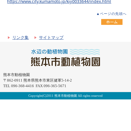
https://www.city.kumamoto.jp/kiji0033644/index.html
▲ページの先頭へ
リンク集
サイトマップ
熊本市動植物園
〒862-0911 熊本県熊本市東区健軍5-14-2
TEL 096-368-4416 FAX 096-365-5671
Copyright(C)2011 熊本市動植物園 All rights reserved