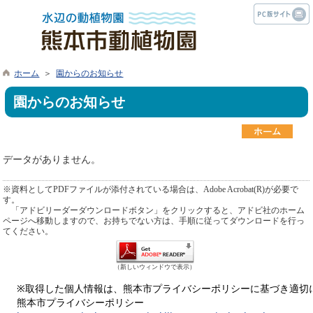
ホーム
＞
園からのお知らせ
園からのお知らせ
データがありません。
※資料としてPDFファイルが添付されている場合は、Adobe Acrobat(R)が必要で
す。
「アドビリーダーダウンロードボタン」をクリックすると、アドビ社のホーム
ページへ移動しますので、お持ちでない方は、手順に従ってダウンロードを行っ
てください。
（新しいウィンドウで表示）
※取得した個人情報は、熊本市プライバシーポリシーに基づき適切
熊本市プライバシーポリシー