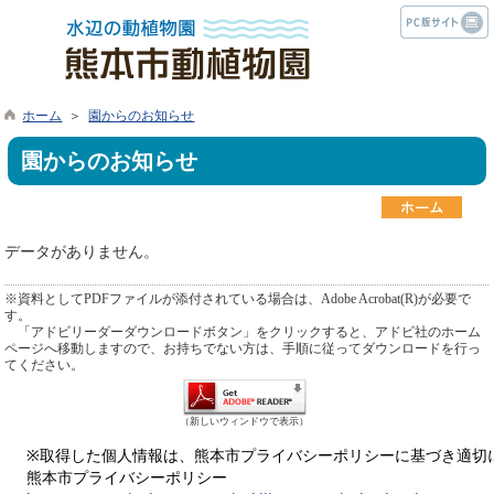
ホーム
＞
園からのお知らせ
園からのお知らせ
データがありません。
※資料としてPDFファイルが添付されている場合は、Adobe Acrobat(R)が必要で
す。
「アドビリーダーダウンロードボタン」をクリックすると、アドビ社のホーム
ページへ移動しますので、お持ちでない方は、手順に従ってダウンロードを行っ
てください。
（新しいウィンドウで表示）
※取得した個人情報は、熊本市プライバシーポリシーに基づき適切
熊本市プライバシーポリシー