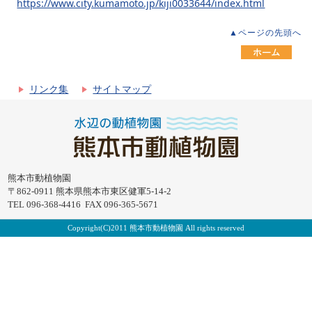
https://www.city.kumamoto.jp/kiji0033644/index.html
▲ページの先頭へ
リンク集
サイトマップ
熊本市動植物園
〒862-0911 熊本県熊本市東区健軍5-14-2
TEL 096-368-4416 FAX 096-365-5671
Copyright(C)2011 熊本市動植物園 All rights reserved