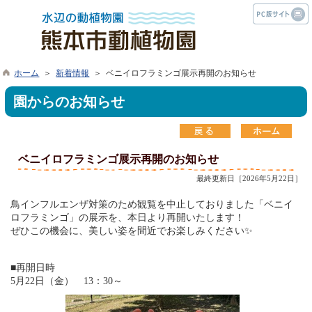
ホーム
＞
新着情報
＞ ベニイロフラミンゴ展示再開のお知らせ
園からのお知らせ
ベニイロフラミンゴ展示再開のお知らせ
最終更新日［2026年5月22日］
鳥インフルエンザ対策のため観覧を中止しておりました「ベニイ
ロフラミンゴ」の展示を、本日より再開いたします！
ぜひこの機会に、美しい姿を間近でお楽しみください✨
■再開日時
5月22日（金） 13：30～