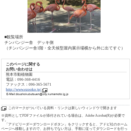
■観覧場所
チンパンジー舎 デッキ側
（チンパンジー舎1階・全天候型屋内展示場横から外に出てすぐ）
このページに関する
お問い合わせは
熊本市動植物園
電話：096-368-4416
ファックス：096-365-5671
http://www.ezooko.jp/
このマークがついている資料・リンクは新しいウィンドウで開きます
※資料としてPDFファイルが添付されている場合は、Adobe Acrobat(R)が必要で
す。
「アドビリーダーダウンロードボタン」をクリックすると、アドビ社のホーム
ページへ移動しますので、お持ちでない方は、手順に従ってダウンロードを行っ