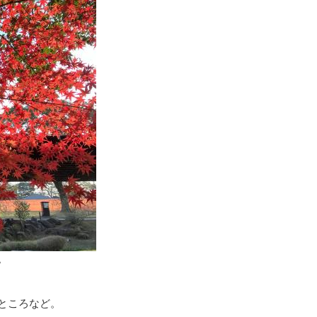
。
ところなど。