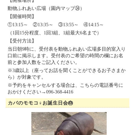
【開催場所】
動物ふれあい広場（園内マップ㉞）
【開催時間】
①13:15～ ②13:35～ ③13:55～ ④14:15～
（1回15分程度、1回3組、1組最大6名まで）
【受付方法】
当日朝9時に、受付表を動物ふれあい広場多目的室入り
口前に掲示します。受付表のご希望の時間の欄にお名
前と参加人数をご記入ください。
※3歳以上（座ってお話を聞くことができるお子さまか
ら）が対象です。
※予約をキャンセルする場合は、こちらの電話番号に
おかけください→096-368-4416
カバのモモコ♀お誕生日会🎂