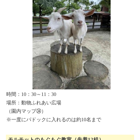
時間：10：30～11：30
場所：動物ふれあい広場
（園内マップ㉞）
※一度にパドックに入れるのは約10名まで
モルモットのもぐもぐ教室（先着12組）