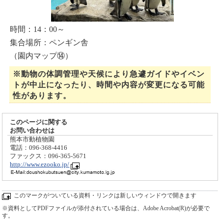
時間：14：00～
集合場所：ペンギン舎
（園内マップ⑭）
※動物の体調管理や天候により急遽ガイドやイベン
トが中止になったり、時間や内容が変更になる可能
性があります。
このページに関する
お問い合わせは
熊本市動植物園
電話：096-368-4416
ファックス：096-365-5671
http://www.ezooko.jp/
このマークがついている資料・リンクは新しいウィンドウで開きます
※資料としてPDFファイルが添付されている場合は、Adobe Acrobat(R)が必要で
す。