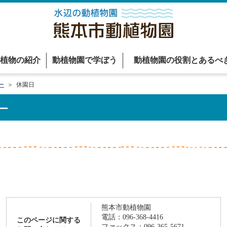
植物の紹介
動植物園で学ぼう
動植物園の役割とあるべ
ー
＞ 休園日
ー
熊本市動植物園
電話：096-368-4416
このページに関する
ファックス：096-365-5671