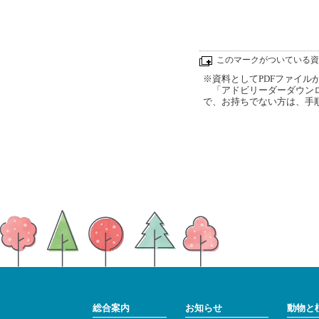
このマークがついている資
※資料としてPDFファイルが添
「アドビリーダーダウンロ
で、お持ちでない方は、手
総合案内
お知らせ
動物と