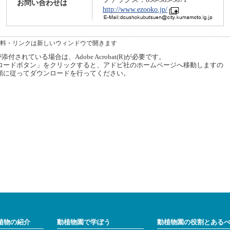
お問い合わせは
http://www.ezooko.jp/
料・リンクは新しいウィンドウで開きます
付されている場合は、Adobe Acrobat(R)が必要です。
ードボタン」をクリックすると、アドビ社のホームページへ移動しますの
順に従ってダウンロードを行ってください。
植物の紹介
動植物園で学ぼう
動植物園の役割とある