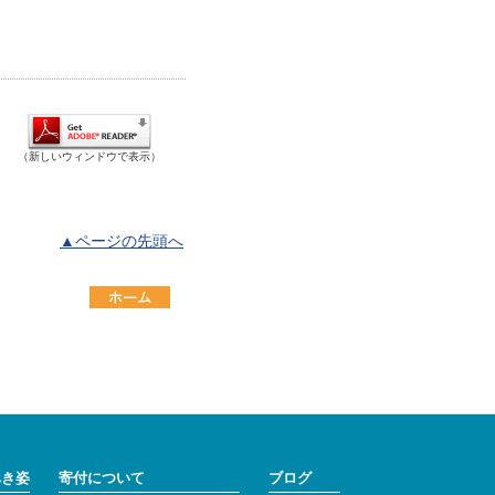
（新しいウィンドウで表示）
▲ページの先頭へ
べき姿
寄付について
ブログ