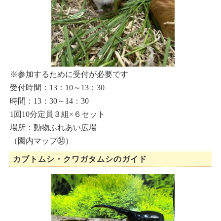
※参加するために受付が必要です
受付時間：13：10～13：30
時間：13：30～14：30
1回10分定員３組×６セット
場所：動物ふれあい広場
（園内マップ㉞）
カブトムシ・クワガタムシのガイド