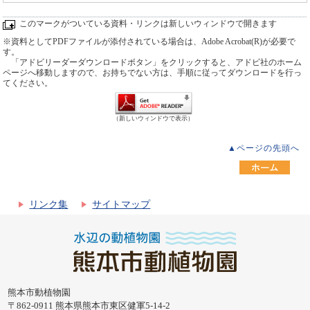
このマークがついている資料・リンクは新しいウィンドウで開きます
※資料としてPDFファイルが添付されている場合は、Adobe Acrobat(R)が必要で
す。
「アドビリーダーダウンロードボタン」をクリックすると、アドビ社のホーム
ページへ移動しますので、お持ちでない方は、手順に従ってダウンロードを行っ
てください。
（新しいウィンドウで表示）
▲ページの先頭へ
リンク集
サイトマップ
熊本市動植物園
〒862-0911 熊本県熊本市東区健軍5-14-2