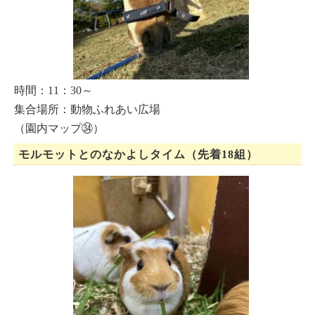
時間：11：30～
集合場所：動物ふれあい広場
（園内マップ㉞）
モルモットとのなかよしタイム（先着18組）