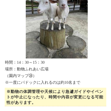
時間：14：30～15：30
場所：動物ふれあい広場
（園内マップ㉞）
※一度にパドックに入れるのは約10名まで
※動物の体調管理や天候により急遽ガイドやイベン
トが中止になったり、時間や内容が変更になる可能
性があります。