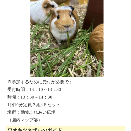
※参加するために受付が必要です
受付時間：13：10～13：30
時間：13：30～14：30
1回10分定員３組×６セット
場所：動物ふれあい広場
（園内マップ㉞）
ワオキツネザルのガイド