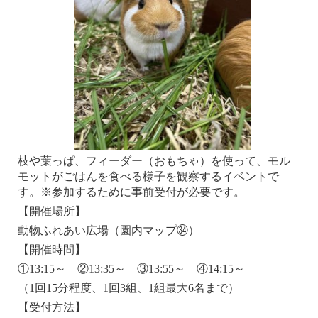
枝や葉っぱ、フィーダー（おもちゃ）を使って、モル
モットがごはんを食べる様子を観察するイベントで
す。※参加するために事前受付が必要です。
【開催場所】
動物ふれあい広場（園内マップ㉞）
【開催時間】
①13:15～ ②13:35～ ③13:55～ ④14:15～
（1回15分程度、1回3組、1組最大6名まで）
【受付方法】