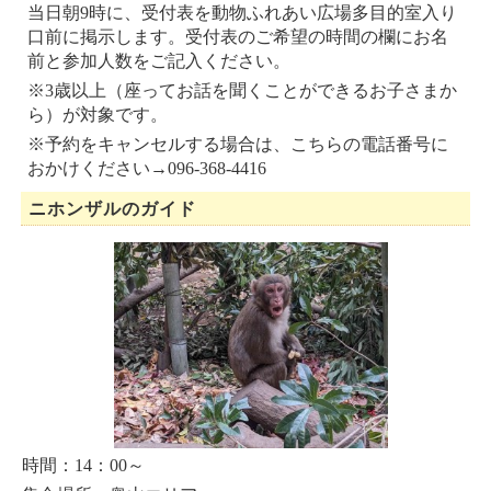
当日朝9時に、受付表を動物ふれあい広場多目的室入り
口前に掲示します。受付表のご希望の時間の欄にお名
前と参加人数をご記入ください。
※3歳以上（座ってお話を聞くことができるお子さまか
ら）が対象です。
※予約をキャンセルする場合は、こちらの電話番号に
おかけください→096-368-4416
ニホンザルのガイド
時間：14：00～