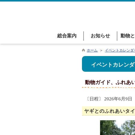
総合案内
お知らせ
動物と
ホーム
＞
イベントカレンダ
イベントカレンダ
動物ガイド、ふれあ
〔日程〕 2026年6月9日
ヤギとのふれあいタ