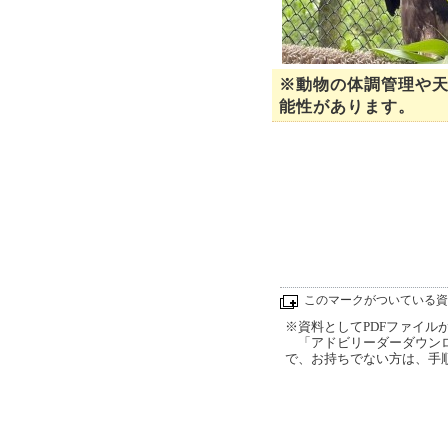
※動物の体調管理や
能性があります。
このマークがついている資
※資料としてPDFファイルが添
「アドビリーダーダウンロ
で、お持ちでない方は、手