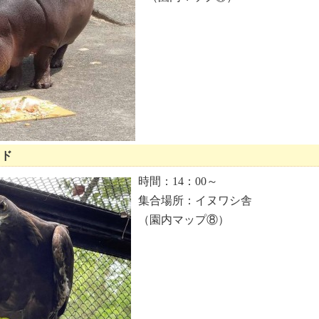
イド
時間：14：00～
集合場所：イヌワシ舎
（園内マップ⑧）