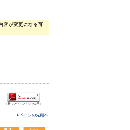
内容が変更になる可
（新しいウィンドウで表示）
▲ページの先頭へ