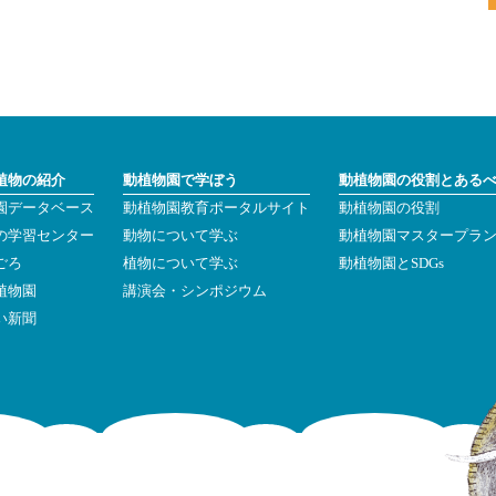
植物の紹介
動植物園で学ぼう
動植物園の役割とある
園データベース
動植物園教育ポータルサイト
動植物園の役割
の学習センター
動物について学ぶ
動植物園マスタープラ
ごろ
植物について学ぶ
動植物園とSDGs
植物園
講演会・シンポジウム
い新聞