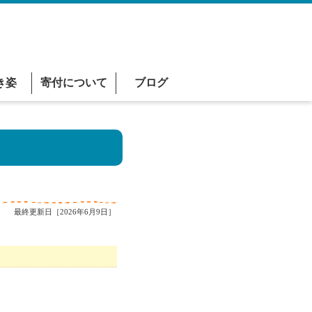
き姿
寄付について
ブログ
最終更新日［2026年6月9日］