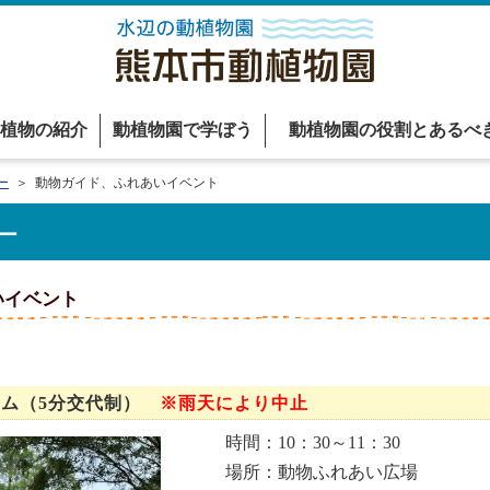
植物の紹介
動植物園で学ぼう
動植物園の役割とあるべ
ー
＞ 動物ガイド、ふれあいイベント
ー
いイベント
イム（5分交代制）
※雨天により中止
時間：10：30～11：30
場所：動物ふれあい広場