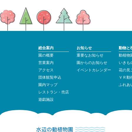
総合案内
お知らせ
動物と
園の概要
重要なお知らせ
動植物
営業案内
園からのお知らせ
いきも
アクセス
イベントカレンダー
花の見
団体観覧申込
ＶＲ動
園内マップ
ふれあ
レストラン・売店
遊戯施設