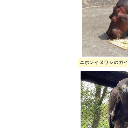
ニホンイヌワシのガ