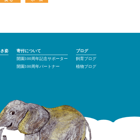
べき姿
寄付について
ブログ
開園100周年記念サポーター
飼育ブログ
ン
開園100周年パートナー
植物ブログ