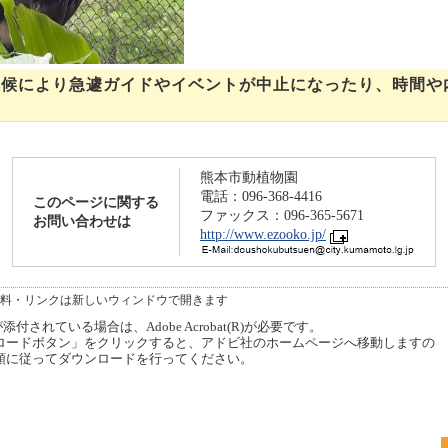
天候により急遽ガイドやイベントが中止になったり、時間や
熊本市動植物園
電話：096-368-4416
このページに関する
ファックス：096-365-5671
お問い合わせは
http://www.ezooko.jp/
料・リンクは新しいウィンドウで開きます
付されている場合は、Adobe Acrobat(R)が必要です。
ードボタン」をクリックすると、アドビ社のホームページへ移動しますの
順に従ってダウンロードを行ってください。