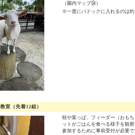
（園内マップ㉞）
※一度にパドックに入れるのは約
教室（先着12組）
枝や葉っぱ、フィーダー（おもち
ットがごはんを食べる様子を観察
参加するために事前受付が必要で