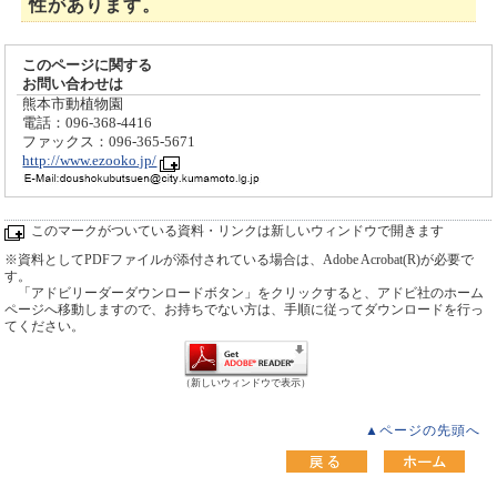
性があります。
このページに関する
お問い合わせは
熊本市動植物園
電話：096-368-4416
ファックス：096-365-5671
http://www.ezooko.jp/
このマークがついている資料・リンクは新しいウィンドウで開きます
※資料としてPDFファイルが添付されている場合は、Adobe Acrobat(R)が必要で
す。
「アドビリーダーダウンロードボタン」をクリックすると、アドビ社のホーム
ページへ移動しますので、お持ちでない方は、手順に従ってダウンロードを行っ
てください。
（新しいウィンドウで表示）
▲ページの先頭へ