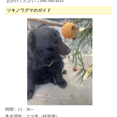
おかけください→096-368-4416
ツキノワグマのガイド
時間：13：30～
集合場所：クマ舎（桔平側）