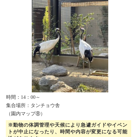
時間：14：00～
集合場所：タンチョウ
舎
（園内マップ⑧）
※動物の体調管理や天候により急遽ガイドやイベン
トが中止になったり、時間や内容が変更になる可能