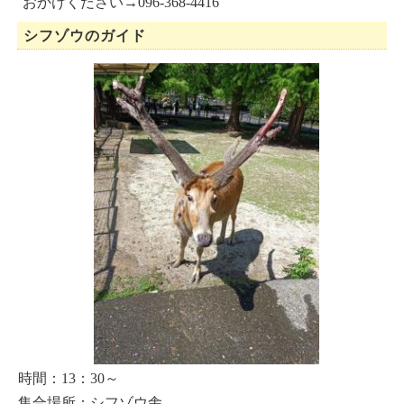
おかけください→096-368-4416
シフゾウのガイド
時間：13：30～
集合場所：シフゾウ舎