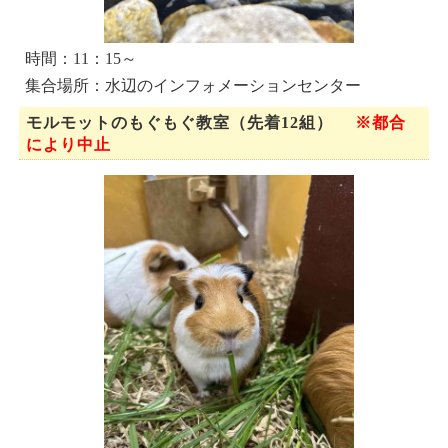
時間：11：15～
集合場所：水辺のインフォメーションセンター
モルモットのもぐもぐ教室（先着12組）
※都合
により中止