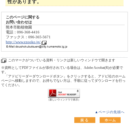
性があります。
このページに関する
お問い合わせは
熊本市動植物園
電話：096-368-4416
ファックス：096-365-5671
http://www.ezooko.jp/
このマークがついている資料・リンクは新しいウィンドウで開きます
※資料としてPDFファイルが添付されている場合は、Adobe Acrobat(R)が必要で
す。
「アドビリーダーダウンロードボタン」をクリックすると、アドビ社のホーム
ページへ移動しますので、お持ちでない方は、手順に従ってダウンロードを行っ
てください。
（新しいウィンドウで表示）
▲ページの先頭へ