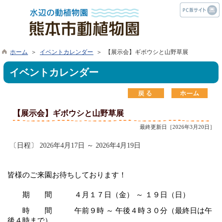
ホーム
＞
イベントカレンダー
＞ 【展示会】ギボウシと山野草展
イベントカレンダー
【展示会】ギボウシと山野草展
最終更新日［2026年3月20日］
〔日程〕 2026年4月17日 ～ 2026年4月19日
皆様のご来園お待ちしております！
期 間 ４月１７日（金） ～ １９日（日）
時 間 午前９時 ～ 午後４時３０分（最終日は午
後４時まで）