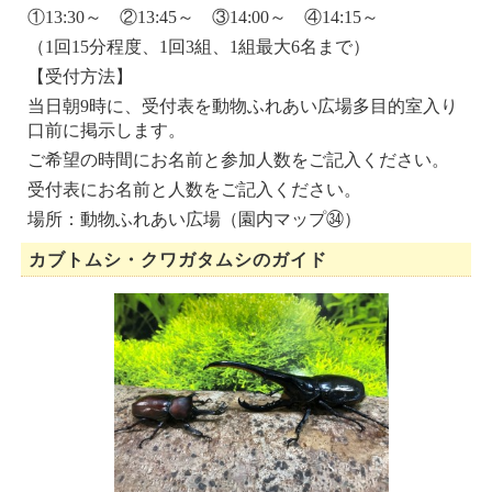
①13:30～ ②13:45～ ③14:00～ ④14:15～
（1回15分程度、1回3組、1組最大6名まで）
【受付方法】
当日朝9時に、受付表を動物ふれあい広場多目的室入り
口前に掲示します。
ご希望の時間にお名前と参加人数をご記入ください。
受付表にお名前と人数をご記入ください。
場所：動物ふれあい広場（園内マップ㉞）
カブトムシ・クワガタムシのガイド