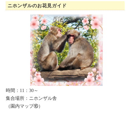
ニホンザルのお花見ガイド
時間：11：30～
集合場所：ニホンザル舎
（園内マップ⑯）