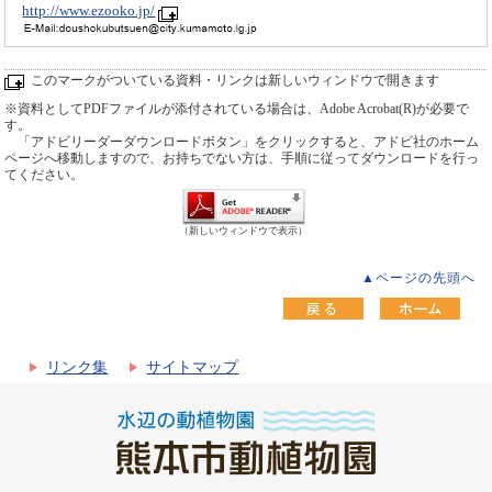
http://www.ezooko.jp/
このマークがついている資料・リンクは新しいウィンドウで開きます
※資料としてPDFファイルが添付されている場合は、Adobe Acrobat(R)が必要で
す。
「アドビリーダーダウンロードボタン」をクリックすると、アドビ社のホーム
ページへ移動しますので、お持ちでない方は、手順に従ってダウンロードを行っ
てください。
（新しいウィンドウで表示）
▲ページの先頭へ
リンク集
サイトマップ