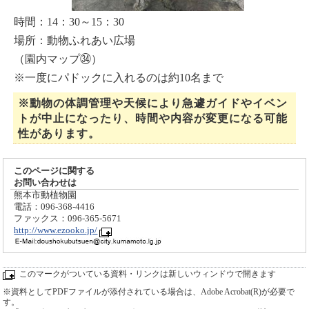
時間：14：30～15：30
場所：動物ふれあい広場
（園内マップ㉞）
※一度にパドックに入れるのは約10名まで
※動物の体調管理や天候により急遽ガイドやイベン
トが中止になったり、時間や内容が変更になる可能
性があります。
このページに関する
お問い合わせは
熊本市動植物園
電話：096-368-4416
ファックス：096-365-5671
http://www.ezooko.jp/
このマークがついている資料・リンクは新しいウィンドウで開きます
※資料としてPDFファイルが添付されている場合は、Adobe Acrobat(R)が必要で
す。