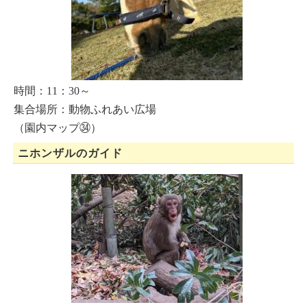
時間：11：30～
集合場所：動物ふれあい広場
（園内マップ㉞）
ニホンザルのガイド