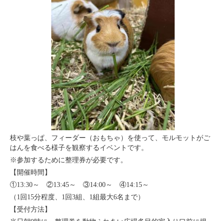
枝や葉っぱ、フィーダー（おもちゃ）を使って、モルモットがご
はんを食べる様子を観察するイベントです。
※参加するために整理券が必要です。
【開催時間】
①13:30～ ②13:45～ ③14:00～ ④14:15～
（1回15分程度、1回3組、1組最大6名まで）
【受付方法】