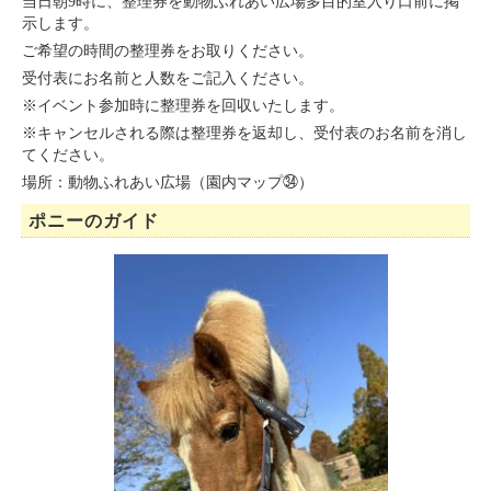
当日朝9時に、整理券を動物ふれあい広場多目的室入り口前に掲
示します。
ご希望の時間の整理券をお取りください。
受付表にお名前と人数をご記入ください。
※イベント参加時に整理券を回収いたします。
※キャンセルされる際は整理券を返却し、受付表のお名前を消し
てください。
場所：動物ふれあい広場（園内マップ㉞）
ポニーのガイド