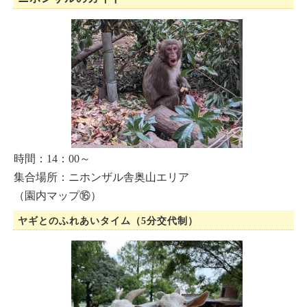
時間：14：00～
集合場所：ニホンザル舎奥山エリア
（園内マップ⑯）
ヤギとのふれあいタイム（5分交代制）