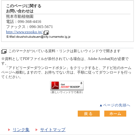
このページに関する
お問い合わせは
熊本市動植物園
電話：096-368-4416
ファックス：096-365-5671
http://www.ezooko.jp/
このマークがついている資料・リンクは新しいウィンドウで開きます
※資料としてPDFファイルが添付されている場合は、Adobe Acrobat(R)が必要で
す。
「アドビリーダーダウンロードボタン」をクリックすると、アドビ社のホーム
ページへ移動しますので、お持ちでない方は、手順に従ってダウンロードを行っ
てください。
（新しいウィンドウで表示）
▲ページの先頭へ
リンク集
サイトマップ