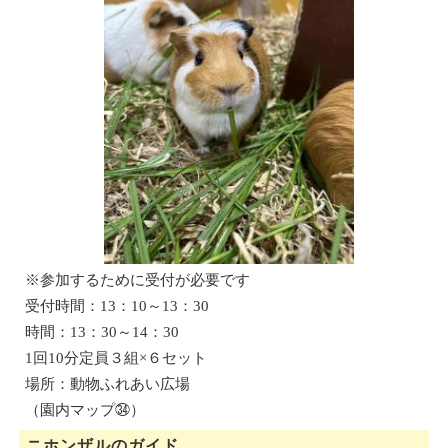
※参加するために受付が必要です
受付時間：13：10～13：30
時間：13：30～14：30
1回10分定員３組×６セット
場所：動物ふれあい広場
（園内マップ㉞）
ニホンザルのガイド