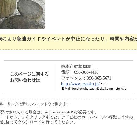
候により急遽ガイドやイベントが中止になったり、時間や内容
熊本市動植物園
電話：096-368-4416
このページに関する
ファックス：096-365-5671
お問い合わせは
http://www.ezooko.jp/
料・リンクは新しいウィンドウで開きます
付されている場合は、Adobe Acrobat(R)が必要です。
ードボタン」をクリックすると、アドビ社のホームページへ移動しますの
順に従ってダウンロードを行ってください。