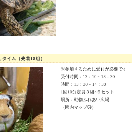
タイム（先着18組）
※参加するために受付が必要です
受付時間：13：10～13：30
時間：13：30～14：30
1回10分定員３組×６セット
場所：動物ふれあい広場
（園内マップ㉞）