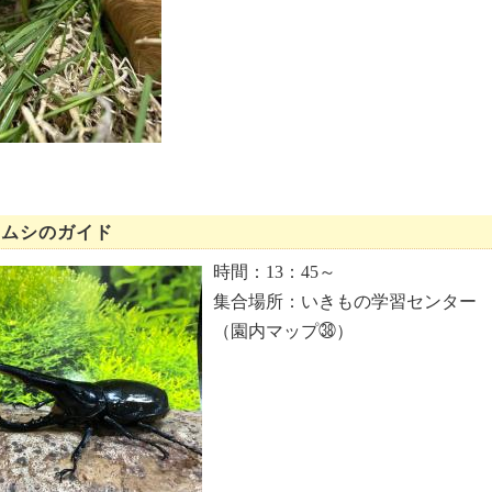
タムシのガイド
時間：13：45～
集合場所：いきもの学習センター
（園内マップ㊳）