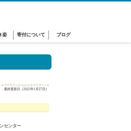
き姿
寄付について
ブログ
最終更新日［2025年1月27日］
ンセンター