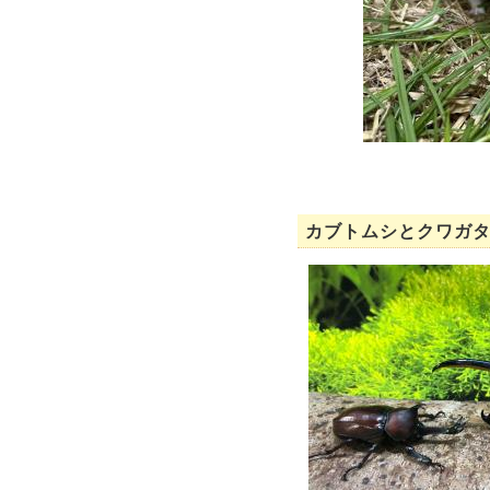
カブトムシとクワガ