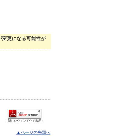
が変更になる可能性が
（新しいウィンドウで表示）
▲ページの先頭へ