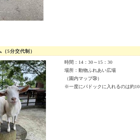
ム（5分交代制）
時間：14：30～15：30
場所：動物ふれあい広場
（園内マップ㉞）
※一度にパドックに入れるのは約1