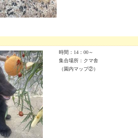
ド
時間：14：00～
集合場所：クマ舎
（園内マップ②）