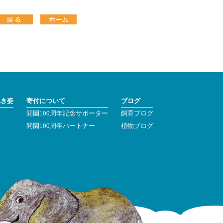
べき姿
寄付について
ブログ
開園100周年記念サポーター
飼育ブログ
ン
開園100周年パートナー
植物ブログ