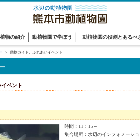
植物の紹介
動植物園で学ぼう
動植物園の役割とあるべ
ー
＞ 動物ガイド、ふれあいイベント
ー
いイベント
時間：11：15～
集合場所：水辺のインフォメーショ