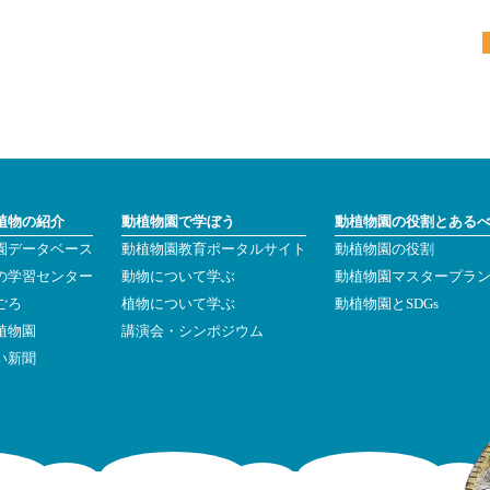
植物の紹介
動植物園で学ぼう
動植物園の役割とある
園データベース
動植物園教育ポータルサイト
動植物園の役割
の学習センター
動物について学ぶ
動植物園マスタープラ
ごろ
植物について学ぶ
動植物園とSDGs
植物園
講演会・シンポジウム
い新聞