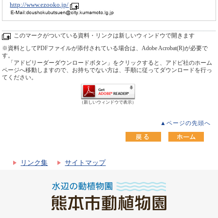
http://www.ezooko.jp/
このマークがついている資料・リンクは新しいウィンドウで開きます
※資料としてPDFファイルが添付されている場合は、Adobe Acrobat(R)が必要で
す。
「アドビリーダーダウンロードボタン」をクリックすると、アドビ社のホーム
ページへ移動しますので、お持ちでない方は、手順に従ってダウンロードを行っ
てください。
（新しいウィンドウで表示）
▲ページの先頭へ
リンク集
サイトマップ