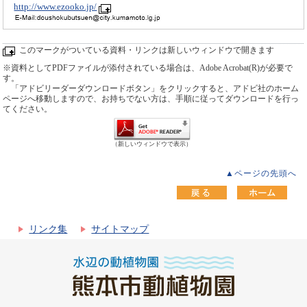
http://www.ezooko.jp/
このマークがついている資料・リンクは新しいウィンドウで開きます
※資料としてPDFファイルが添付されている場合は、Adobe Acrobat(R)が必要で
す。
「アドビリーダーダウンロードボタン」をクリックすると、アドビ社のホーム
ページへ移動しますので、お持ちでない方は、手順に従ってダウンロードを行っ
てください。
（新しいウィンドウで表示）
▲ページの先頭へ
リンク集
サイトマップ