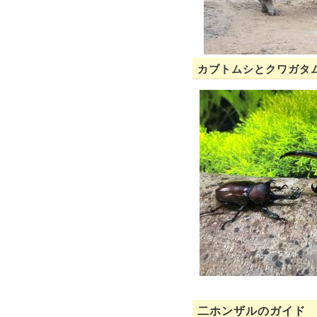
カブトムシとクワガタ
二ホンザルのガイド