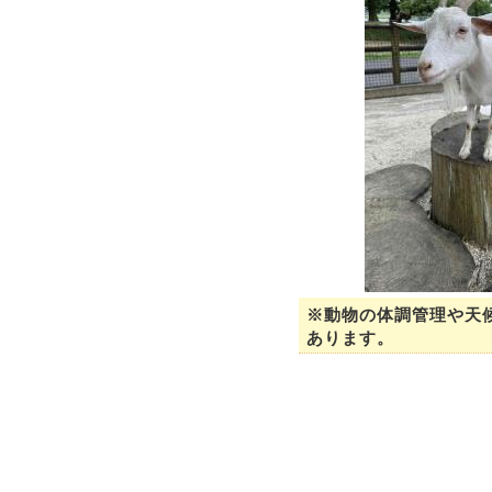
※動物の体調管理や天
あります。