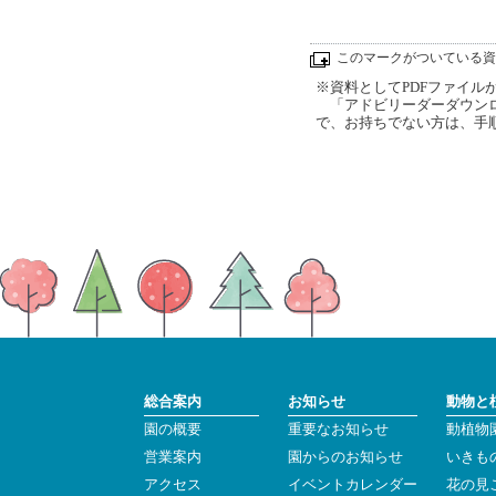
このマークがついている資
※資料としてPDFファイルが添
「アドビリーダーダウンロ
で、お持ちでない方は、手
総合案内
お知らせ
動物と
園の概要
重要なお知らせ
動植物
営業案内
園からのお知らせ
いきも
アクセス
イベントカレンダー
花の見