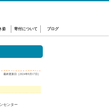
き姿
寄付について
ブログ
最終更新日［2024年9月17日］
ンセンター