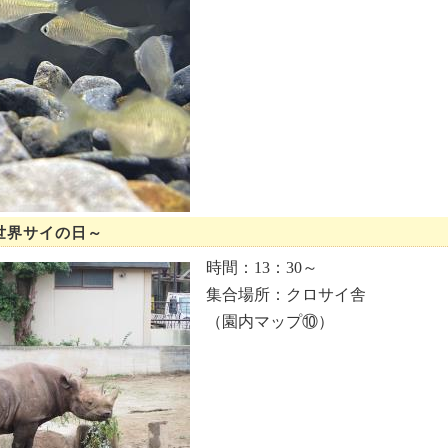
世界サイの日～
時間：13：30～
集合場所：クロサイ舎
（園内マップ⑩）