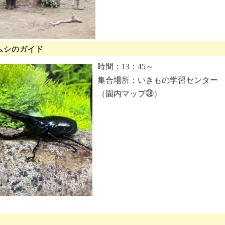
ムシのガイド
時間：13：45～
集合場所：いきもの学習センター
（園内マップ㊳）