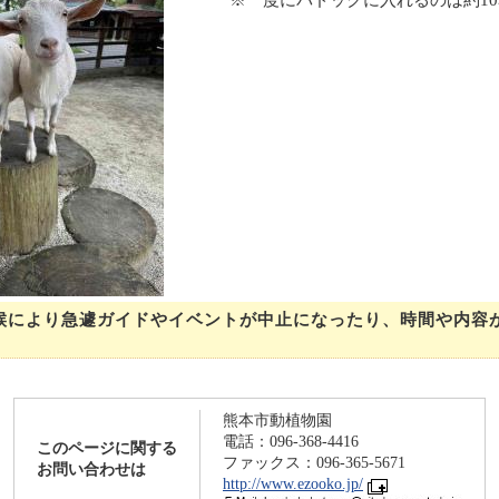
候により急遽ガイドやイベントが中止になったり、時間や内容
熊本市動植物園
電話：096-368-4416
このページに関する
ファックス：096-365-5671
お問い合わせは
http://www.ezooko.jp/