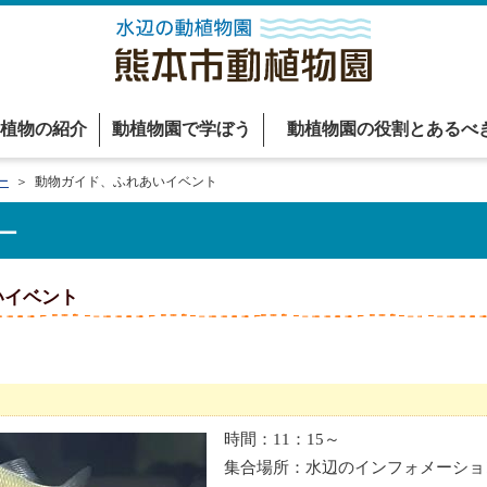
植物の紹介
動植物園で学ぼう
動植物園の役割とあるべ
ー
＞ 動物ガイド、ふれあいイベント
ー
いイベント
時間：11：15～
集合場所：水辺のインフォメーショ