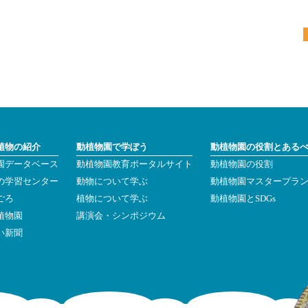
植物の紹介
動植物園で学ぼう
動植物園の役割とある
園データベース
動植物園教育ポータルサイト
動植物園の役割
の学習センター
動物について学ぶ
動植物園マスタープラ
ごろ
植物について学ぶ
動植物園とSDGs
植物園
講演会・シンポジウム
い新聞