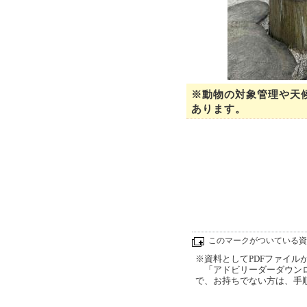
※動物の対象管理や天
あります。
このマークがついている資
※資料としてPDFファイルが添
「アドビリーダーダウンロ
で、お持ちでない方は、手