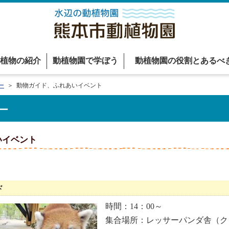
植物の紹介
動植物園で学ぼう
動植物園の役割とあるべ
ー
＞ 動物ガイド、ふれあいイベント
ー
いイベント
ド
時間：14：00～
集合場所：レッサーパンダ舎（ク