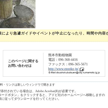
候により急遽ガイドやイベントが中止になったり、時間や内容
熊本市動植物園
電話：096-368-4416
このページに関する
ファックス：096-365-5671
お問い合わせは
http://www.ezooko.jp/
料・リンクは新しいウィンドウで開きます
付されている場合は、Adobe Acrobat(R)が必要です。
ードボタン」をクリックすると、アドビ社のホームページへ移動しますの
順に従ってダウンロードを行ってください。