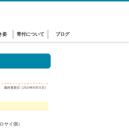
き姿
寄付について
ブログ
最終更新日［2024年8月31日］
ロサイ側）