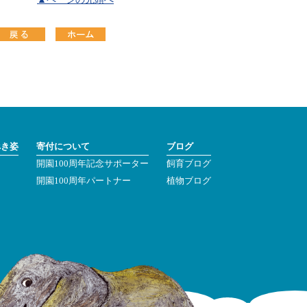
べき姿
寄付について
ブログ
開園100周年記念サポーター
飼育ブログ
ン
開園100周年パートナー
植物ブログ