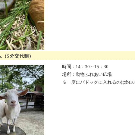
ム（5分交代制）
時間：14：30～15：30
場所：動物ふれあい広場
※一度にパドックに入れるのは約1