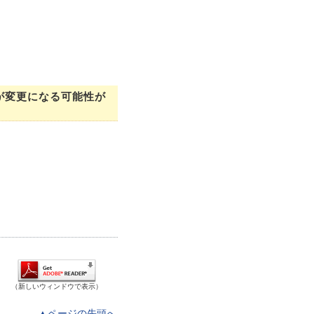
が変更になる可能性が
（新しいウィンドウで表示）
▲ページの先頭へ