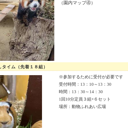
（園内マップ④）
しタイム（先着１８組）
※参加するために受付が必要です
受付時間：13：10～13：30
時間：13：30～14：30
1回10分定員３組×６セット
場所：動物ふれあい広場