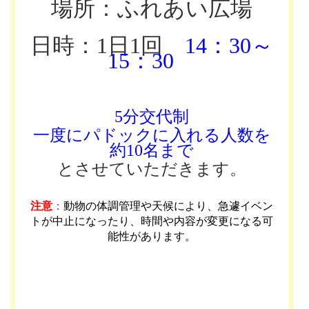
場所：ふれあい広場
日時：1日1回
14：30～
15：30
5分交代制
一度にパドックに入れる人数を
約10名まで
とさせていただきます。
注意
：
動物の体調管理や天候により、急遽イベン
トが中止になったり、時間や内容が変更になる可
能性があります
。