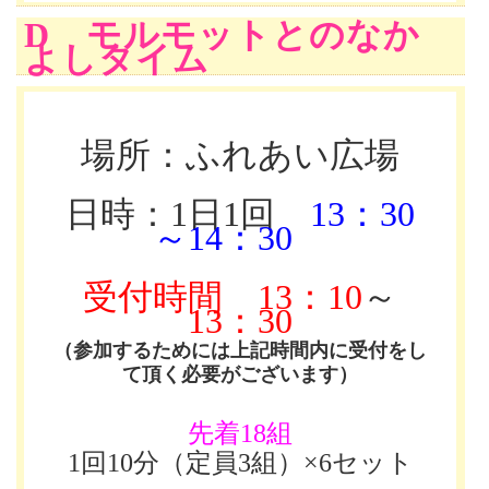
D モルモットとのなか
よしタイム
場所：ふれあい広場
日時：1日1回
13：30
～14：30
受付時間
13：10
～
13：30
（参加するためには上記時間内に受付をし
て頂く必要がございます）
先着18組
1回10分（定員3組）×6セット