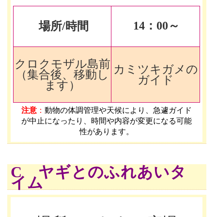
14
：00～
場所/時間
クロクモザル島前
カミツキガメの
（集合後、移動し
ガイド
ます）
注意
：
動物の体調管理や天候により、急遽ガイド
が中止になったり、時間や内容が変更になる可能
性があります
。
C ヤギとのふれあいタ
イム