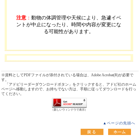
注意
：
動物の体調管理や天候により、急遽イベ
ントが中止になったり、時間や内容が変更にな
る可能性があります
。
※資料としてPDFファイルが添付されている場合は、Adobe Acrobat(R)が必要で
す。
「アドビリーダーダウンロードボタン」をクリックすると、アドビ社のホーム
ページへ移動しますので、お持ちでない方は、手順に従ってダウンロードを行っ
てください。
（新しいウィンドウで表示）
▲ページの先頭へ