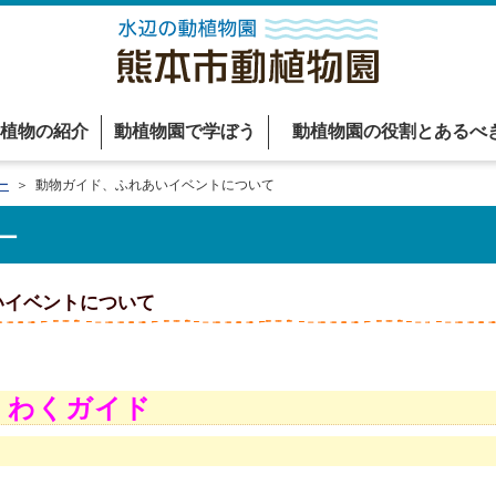
植物の紹介
動植物園で学ぼう
動植物園の役割とあるべ
ー
＞ 動物ガイド、ふれあいイベントについて
ー
いイベントについて
くわくガイド