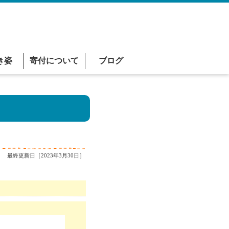
き姿
寄付について
ブログ
最終更新日［2023年3月30日］