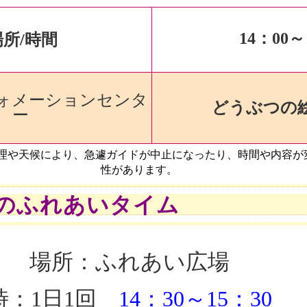
14
：00～
場所/時間
ォメーションセンタ
どうぶつの
ー
理や天候により、急遽ガイドが中止になったり、時間や内容が
性があります
。
のふれあいタイム
場所：ふれあい広場
時：1日1回
14：30～15：30