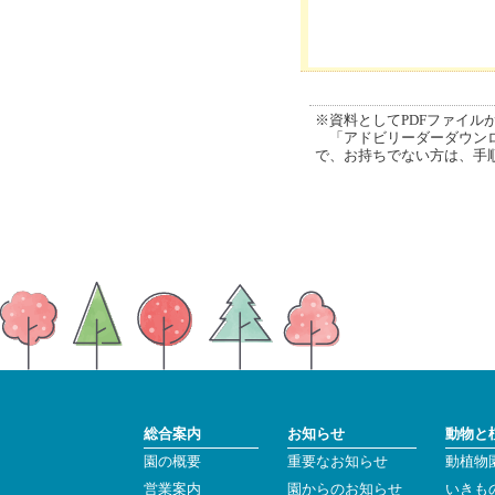
※資料としてPDFファイルが添
「アドビリーダーダウンロ
で、お持ちでない方は、手
総合案内
お知らせ
動物と
園の概要
重要なお知らせ
動植物
営業案内
園からのお知らせ
いきも