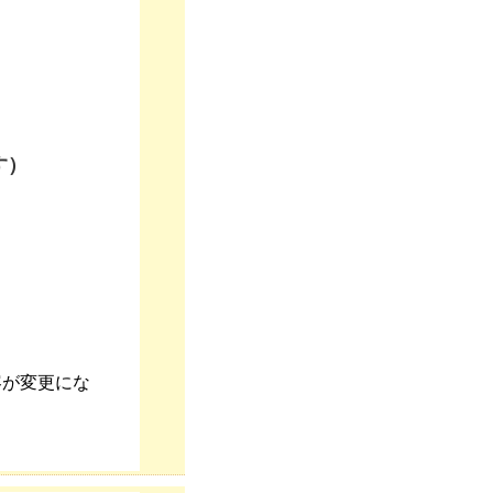
す）
容が変更にな