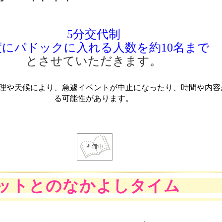
5分交代制
度にパドックに入れる人数を約10名まで
とさせていただきます。
理や天候により、急遽イベントが中止になったり、時間や内容
る可能性があります
。
ットとのなかよしタイム