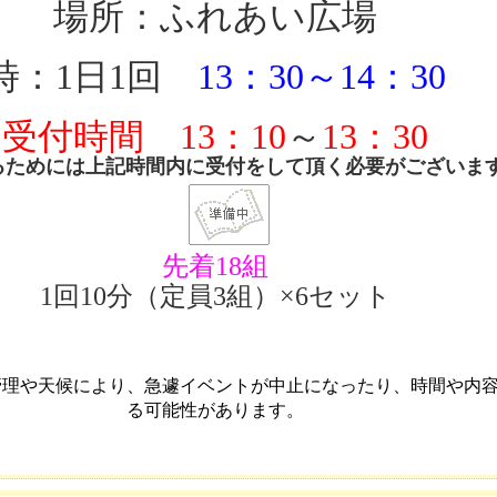
場所：ふれあい広場
時：1日1回
13：30～14：30
受付時間
13：10
～
13：30
るためには上記時間内に受付をして頂く必要がございま
先着18組
1回10分（定員3組）×6セット
管理や天候により、急遽イベントが中止になったり、時間や内
る可能性があります
。