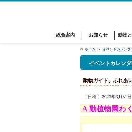
総合案内
お知らせ
動物と
ホーム
＞
イベントカレンダ
イベントカレンダ
動物ガイド、ふれあ
〔日程〕 2023年3月31日
A 動植物園わ