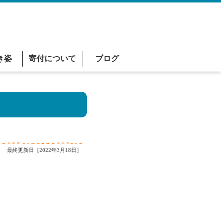
き姿
寄付について
ブログ
最終更新日［2022年3月18日］