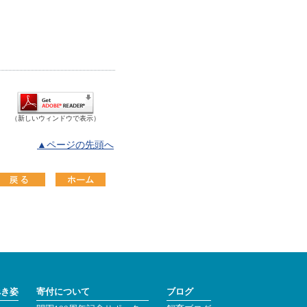
（新しいウィンドウで表示）
▲ページの先頭へ
べき姿
寄付について
ブログ