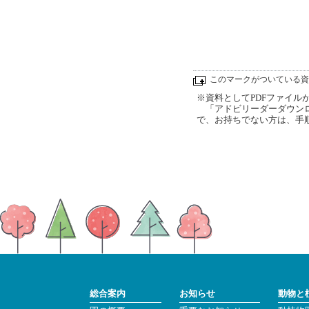
このマークがついている資
※資料としてPDFファイルが添
「アドビリーダーダウンロ
で、お持ちでない方は、手
総合案内
お知らせ
動物と