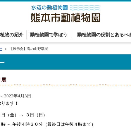
植物の紹介
動植物園で学ぼう
動植物園の役割とあるべ
ー
＞ 【展示会】春の山野草展
ー
草展
～ 2022年4月3日
おります！
金） ～ ３日（日）
 午後４時３０分（最終日は午後４時まで）