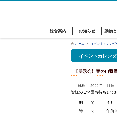
総合案内
お知らせ
動物と
ホーム
＞
イベントカレンダ
イベントカレンダ
【展示会】春の山野
〔日程〕 2022年4月1日 
皆様のご来園お待ちして
期 間 ４月１日（
時 間 午前９時 ～