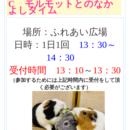
C モルモットとのなか
よしタイム
場所：ふれあい広場
日時：1日1回
13：30～
14：30
受付時間
13：10
～
13：30
（参加するためには上記時間内に受付をして頂
く必要がございます）