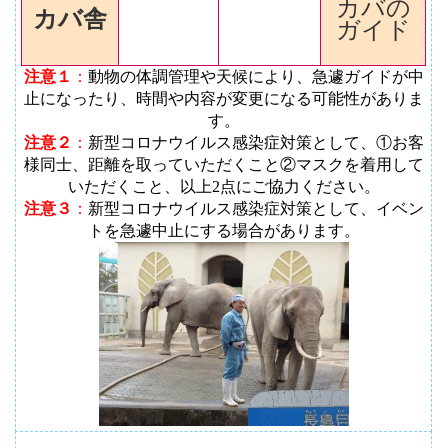
カバの
カバ舎
ガイド
注意１
：
動物の体調管理や天候により、急遽ガイドが中
止になったり、時間や内容が変更になる可能性がありま
す
。
注意２
：
新型コロナウイルス感染症対策として、①お客
様同士、距離を取っていただくこと②マスクを着用して
いただくこと、以上2点にご協力ください。
注意３
：
新型コロナウイルス感染症対策として、イベン
トを急遽中止にする場合があります。