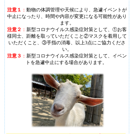
注意１
：
動物の体調管理や天候により、急遽イベントが
中止になったり、時間や内容が変更になる可能性があり
ます
。
注意２
：
新型コロナウイルス感染症対策として、①お客
様同士、距離を取っていただくこと②マスクを着用して
いただくこと、③手指の消毒、以上3点にご協力くださ
い。
注意３
：
新型コロナウイルス感染症対策として、イベン
トを急遽中止にする場合があります。