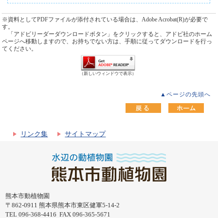
※資料としてPDFファイルが添付されている場合は、Adobe Acrobat(R)が必要で
す。
「アドビリーダーダウンロードボタン」をクリックすると、アドビ社のホーム
ページへ移動しますので、お持ちでない方は、手順に従ってダウンロードを行っ
てください。
（新しいウィンドウで表示）
▲ページの先頭へ
リンク集
サイトマップ
熊本市動植物園
〒862-0911 熊本県熊本市東区健軍5-14-2
TEL 096-368-4416 FAX 096-365-5671