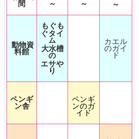
間
～
～
～
もぐも
ぐタイ
ム
カエル
動物資
のガイ
大水槽
料館
ド
の
エサや
り
ペンギ
ペンギ
ン舎
ンのガ
イド