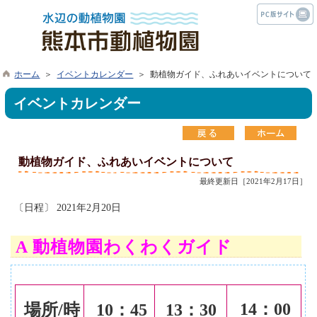
ホーム
＞
イベントカレンダー
＞ 動植物ガイド、ふれあいイベントについて
イベントカレンダー
動植物ガイド、ふれあいイベントについて
最終更新日［2021年2月17日］
〔日程〕 2021年2月20日
A 動植物園わくわくガイド
14
：00
場所/時
10
：45
13
：30