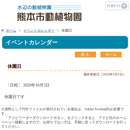
ホーム
＞
イベントカレンダー
＞ 休園日
イベントカレンダー
休園日
最終更新日［2020年3月1日］
〔日程〕 2020年10月5日
休園日です
※資料としてPDFファイルが添付されている場合は、Adobe Acrobat(R)が必要で
す。
「アドビリーダーダウンロードボタン」をクリックすると、アドビ社のホーム
ページへ移動しますので、お持ちでない方は、手順に従ってダウンロードを行っ
てください。