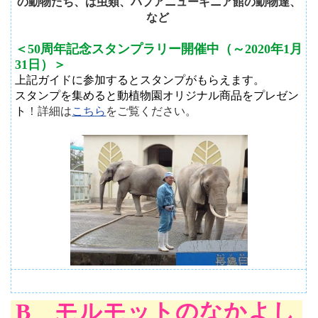
の動物たち、は虫類、パプアニューギニア館の動物達、
など
＜50周年記念スタンプラリー開催中（～2020年1月
31日）＞
上記ガイドに参加するとスタンプがもらえます。
スタンプを集めると動植物園オリジナル商品をプレゼン
ト
！詳細は
こちら
をご覧ください。
B モルモットのなかよし