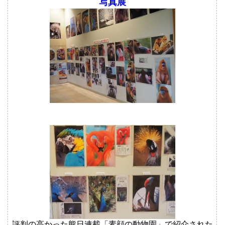
写真展
評判の高かった熊日連載「素顔の動物園」で紹介された