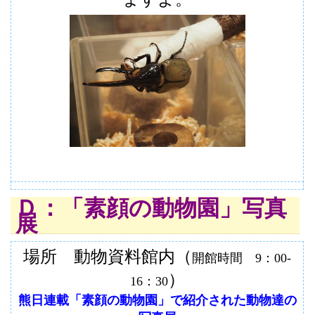
Ｄ
：「素顔の動物園」写真
展
場所 動物資料館内（
開館時間 9：00-
）
16：30
熊日連載「素顔の動物園」で紹介された動物達の